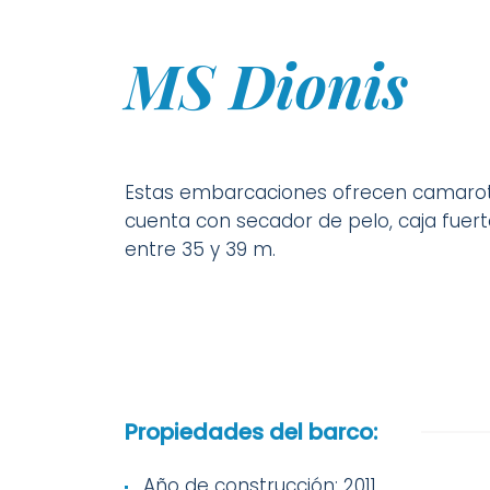
MS Dionis
Estas embarcaciones ofrecen camarot
cuenta con secador de pelo, caja fuer
entre 35 y 39 m.
Propiedades del barco:
Año de construcción: 2011