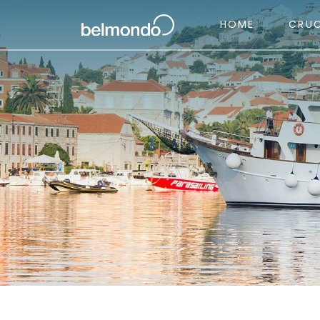
HOME
CRU