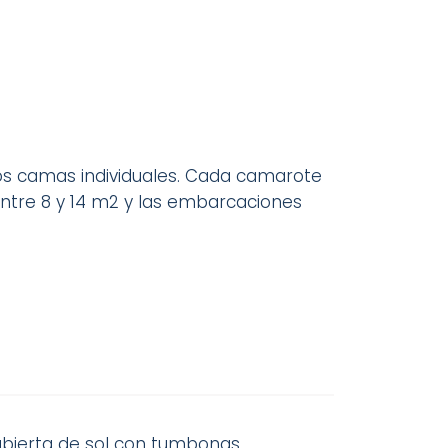
s camas individuales. Cada camarote
ntre 8 y 14 m2 y las embarcaciones
bierta de sol con tumbonas