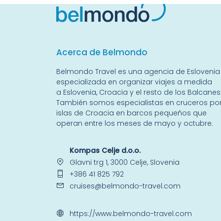
Acerca de Belmondo
Belmondo Travel es una
agencia de Eslovenia
especializada en organizar viajes a medida
a
Eslovenia
,
Croacia
y el resto de
los Balcanes
También somos especialistas en
cruceros por
islas
de Croacia en barcos pequeños que
operan entre los meses de mayo y octubre.
Kompas Celje d.o.o.
Glavni trg 1, 3000 Celje, Slovenia
+386 41 825 792
cruises@belmondo-travel.com
https://www.belmondo-travel.com