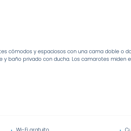
es cómodos y espaciosos con una cama doble o do
te y baño privado con ducha. Los camarotes miden e
Wi-Fi gratuito
Cu