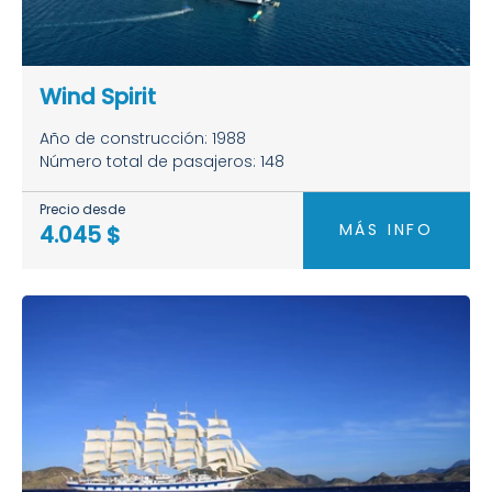
Wind Spirit
Año de construcción: 1988
Número total de pasajeros: 148
Precio desde
MÁS INFO
4.045 $