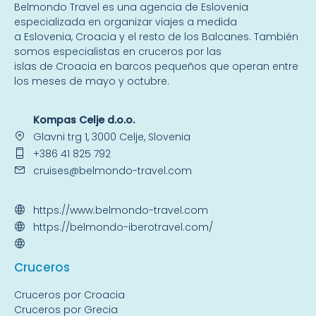
Belmondo Travel es una
agencia de Eslovenia
especializada en organizar viajes a medida
a
Eslovenia
,
Croacia
y el resto de
los Balcanes
. También
somos especialistas en
cruceros por las
islas
de Croacia en barcos pequeños que operan entre
los meses de mayo y octubre.
Kompas Celje d.o.o.
Glavni trg 1, 3000 Celje, Slovenia
+386 41 825 792
cruises@belmondo-travel.com
https://www.belmondo-travel.com
https://belmondo-iberotravel.com/
Crucer
os
Cruceros por Croacia
Cruceros por Grecia