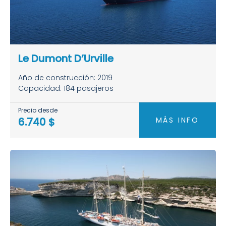
Le Dumont D’Urville
Año de construcción: 2019
Capacidad: 184 pasajeros
Precio desde
MÁS INFO
6.740 $