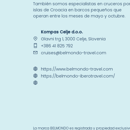
También somos especialistas en
cruceros por
islas
de Croacia en barcos pequeños que
operan entre los meses de mayo y octubre.
Kompas Celje d.o.o.
Glavni trg 1, 3000 Celje, Slovenia
+386 41 825 792
cruises@belmondo-travel.com
https://www.belmondo-travel.com
https://belmondo-iberotravel.com/
La marca BELMONDO es registrada y propiedad exclusiva