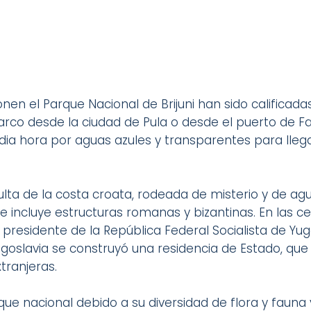
onen el Parque Nacional de Brijuni han sido calificad
arco desde la ciudad de Pula o desde el puerto de F
ia hora por aguas azules y transparentes para llega
culta de la costa croata, rodeada de misterio y de agua
 incluye estructuras romanas y bizantinas. En las c
 presidente de la República Federal Socialista de Yug
Yugoslavia se construyó una residencia de Estado, que 
tranjeras.
que nacional debido a su diversidad de flora y fauna 