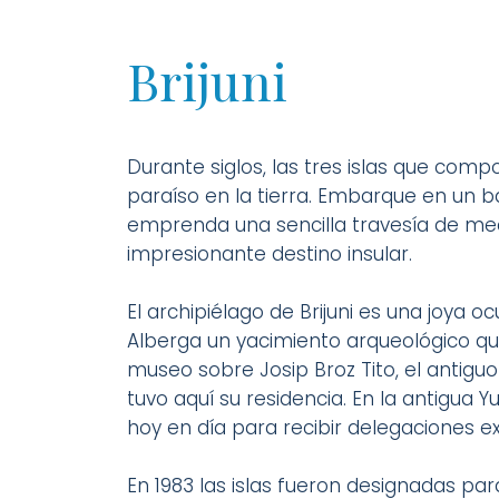
Brijuni
Durante siglos, las tres islas que comp
paraíso en la tierra. Embarque en un b
emprenda una sencilla travesía de med
impresionante destino insular.
El archipiélago de Brijuni es una joya o
Alberga un yacimiento arqueológico que
museo sobre Josip Broz Tito, el antiguo
tuvo aquí su residencia. En la antigua 
hoy en día para recibir delegaciones ex
En 1983 las islas fueron designadas par