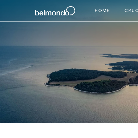
HOME
CRU