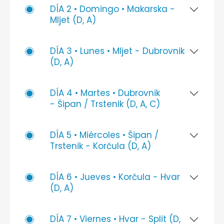
DÍA 2 • Domingo • Makarska -
Mljet (D, A)
DÍA 3 • Lunes • Mljet - Dubrovnik
(D, A)
DÍA 4 • Martes • Dubrovnik
- Šipan / Trstenik (D, A, C)
DÍA 5 • Miércoles • Šipan /
Trstenik - Korčula (D, A)
DÍA 6 • Jueves • Korčula - Hvar
(D, A)
DÍA 7 • Viernes • Hvar - Split (D,