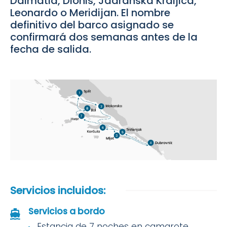
Dalmatia, Dionis, Jadranska Kraljica,
Leonardo o Meridijan. El nombre
definitivo del barco asignado se
confirmará dos semanas antes de la
fecha de salida.
Servicios incluidos:
Servicios a bordo
Estancia de 7 noches en camarote