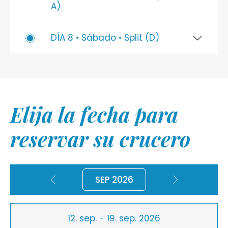
A)
DÍA 8 • Sábado • Split (D)
Elija la fecha para
reservar su crucero
SEP 2026
12. sep. - 19. sep. 2026