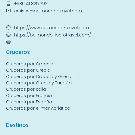
+386 41 825 792
cruises@belmondo-travel.com
https://www.belmondo-travel.com
https://belmondo-iberotravel.com/
Crucer
os
Cruceros por Croacia
Cruceros por Grecia
Cruceros por Croacia y Grecia
Cruceros por Grecia y Turquía
Cruceros por Italia
Cruceros por Francia
Cruceros por España
Cruceros por el mar Adriático
Destin
os