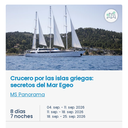
Crucero por las islas griegas:
secretos del Mar Egeo
MS Panorama
04. sep. - 11. sep. 2026
8 días
11. sep. - 18. sep. 2026
7 noches
18. sep. - 25. sep. 2026