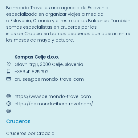
Belmondo Travel es una
agencia de Eslovenia
especializada en organizar viajes a medida
a
Eslovenia
,
Croacia
y el resto de
los Balcanes
. También
somos especialistas en
cruceros por las
islas
de Croacia en barcos pequeños que operan entre
los meses de mayo y octubre.
Kompas Celje d.o.o.
Glavni trg 1, 3000 Celje, Slovenia
+386 41 825 792
cruises@belmondo-travel.com
https://www.belmondo-travel.com
https://belmondo-iberotravel.com/
Crucer
os
Cruceros por Croacia