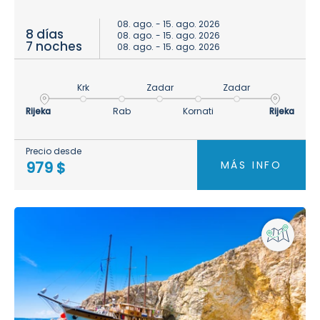
08. ago. - 15. ago. 2026
8 días
08. ago. - 15. ago. 2026
7 noches
08. ago. - 15. ago. 2026
Krk
Zadar
Zadar
Rijeka
Rab
Kornati
Rijeka
Precio desde
MÁS INFO
979 $