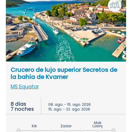
Crucero de lujo superior Secretos de
la bahía de Kvarner
MS Equator
8 días
08. ago. - 15. ago. 2026
7 noches
15. ago. - 22. ago. 2026
Mali
Krk
Zadar
Losinj