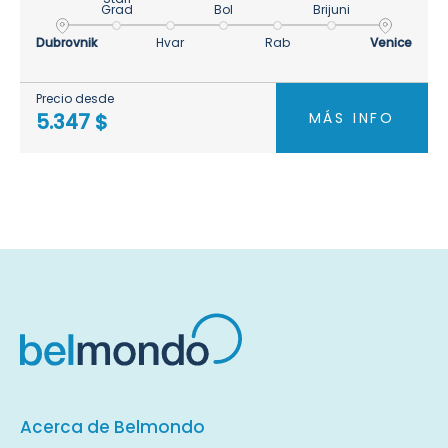
Grad
Bol
Brijuni
Dubrovnik
Hvar
Rab
Venice
Precio desde
MÁS INFO
5.347 $
Acerca de Belmondo