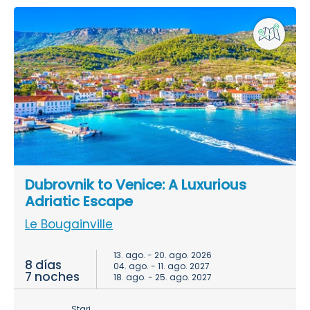
Dubrovnik to Venice: A Luxurious
Adriatic Escape
Le Bougainville
13. ago. - 20. ago. 2026
8 días
04. ago. - 11. ago. 2027
7 noches
18. ago. - 25. ago. 2027
Stari