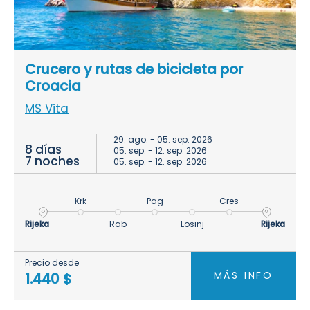
Crucero y rutas de bicicleta por
Croacia
MS Vita
29. ago. - 05. sep. 2026
8 días
05. sep. - 12. sep. 2026
7 noches
05. sep. - 12. sep. 2026
Krk
Pag
Cres
Rijeka
Rab
Losinj
Rijeka
Precio desde
MÁS INFO
1.440 $