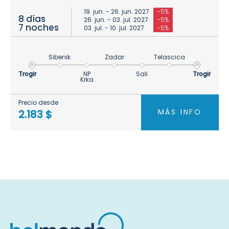
19. jun. - 26. jun. 2027
-5%
8 días
26. jun. - 03. jul. 2027
-5%
7 noches
03. jul. - 10. jul. 2027
-5%
Sibenik
Zadar
Telascica
Trogir
NP
Sali
Trogir
Krka
Precio desde
MÁS INFO
2.183 $