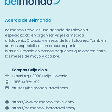
Acerca de Belmondo
Belmondo Travel es una
agencia de Eslovenia
especializada en organizar viajes a medida
a
Eslovenia
,
Croacia
y el resto de
los Balcanes
. También
somos especialistas en
cruceros por las
islas
de Croacia en barcos pequeños que operan entre
los meses de mayo y octubre.
Kompas Celje d.o.o.
Glavni trg 1, 3000 Celje, Slovenia
+386 41 825 792
cruises@belmondo-travel.com
https://www.belmondo-travel.com
https://belmondo-iberotravel.com/