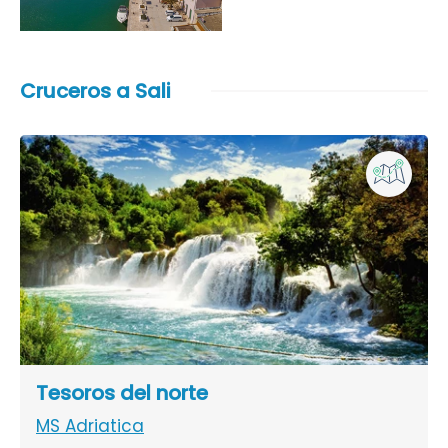
Cruceros a Sali
Tesoros del norte
MS Adriatica