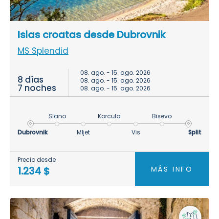
Islas croatas desde Dubrovnik
MS Splendid
08. ago. - 15. ago. 2026
8 días
08. ago. - 15. ago. 2026
7 noches
08. ago. - 15. ago. 2026
Slano
Korcula
Bisevo
Dubrovnik
Mljet
Vis
Split
Precio desde
MÁS INFO
1.234 $