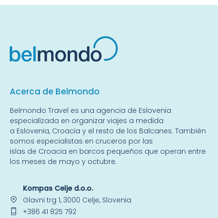
Acerca de Belmondo
Belmondo Travel es una
agencia de Eslovenia
especializada en organizar viajes a medida
a
Eslovenia
,
Croacia
y el resto de
los Balcanes
. También
somos especialistas en
cruceros por las
islas
de Croacia en barcos pequeños que operan entre
los meses de mayo y octubre.
Kompas Celje d.o.o.
Glavni trg 1, 3000 Celje, Slovenia
+386 41 825 792