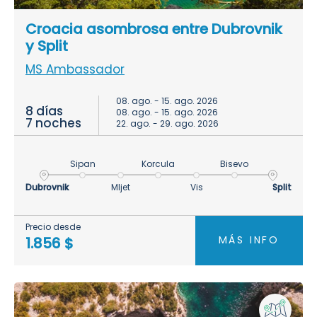
Croacia asombrosa entre Dubrovnik
y Split
MS Ambassador
08. ago. - 15. ago. 2026
8 días
08. ago. - 15. ago. 2026
7 noches
22. ago. - 29. ago. 2026
Sipan
Korcula
Bisevo
Dubrovnik
Mljet
Vis
Split
Precio desde
MÁS INFO
1.856 $