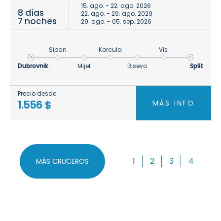
15. ago. - 22. ago. 2026
8 días
22. ago. - 29. ago. 2029
7 noches
29. ago. - 05. sep. 2026
Sipan
Korcula
Vis
Dubrovnik
Mljet
Bisevo
Split
Precio desde
MÁS INFO
1.556 $
1
2
3
4
MÁS CRUCEROS