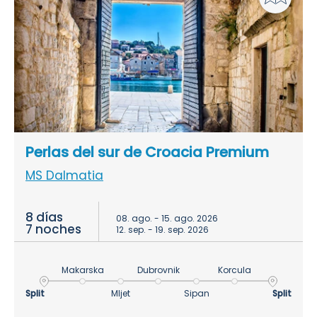
Perlas del sur de Croacia Premium
MS Dalmatia
8 días
08. ago. - 15. ago. 2026
7 noches
12. sep. - 19. sep. 2026
Makarska
Dubrovnik
Korcula
Split
Mljet
Sipan
Split