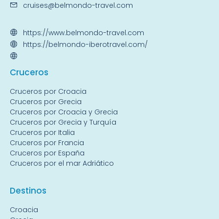
cruises@belmondo-travel.com
https://www.belmondo-travel.com
https://belmondo-iberotravel.com/
Crucer
os
Cruceros por Croacia
Cruceros por Grecia
Cruceros por Croacia y Grecia
Cruceros por Grecia y Turquía
Cruceros por Italia
Cruceros por Francia
Cruceros por España
Cruceros por el mar Adriático
Destin
os
Croacia