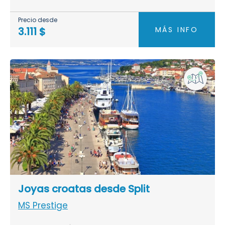
Precio desde
MÁS INFO
3.111 $
Joyas croatas desde Split
MS Prestige