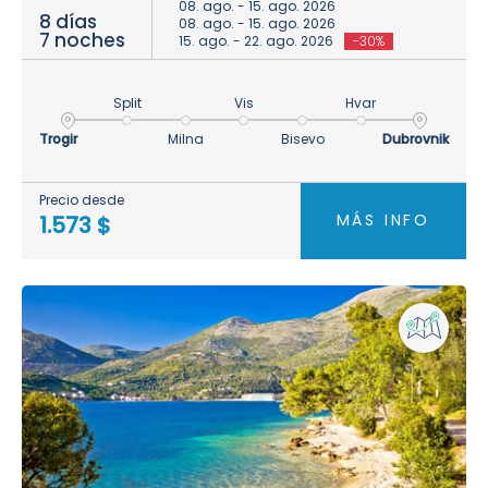
08. ago. - 15. ago. 2026
8 días
08. ago. - 15. ago. 2026
7 noches
15. ago. - 22. ago. 2026
-30%
Split
Vis
Hvar
Trogir
Milna
Bisevo
Dubrovnik
Precio desde
MÁS INFO
1.573 $