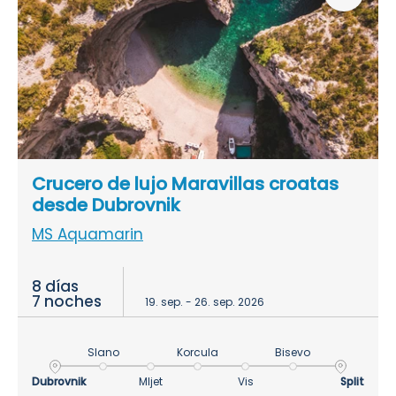
Crucero de lujo Maravillas croatas
desde Dubrovnik
MS Aquamarin
8 días
7 noches
19. sep. - 26. sep. 2026
Slano
Korcula
Bisevo
Dubrovnik
Mljet
Vis
Split