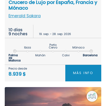
Crucero de Lujo por España, Francia y
Mónaco
Emerald Sakara
10 días
9 noches
19. sep. - 28. sep. 2026
Porto
Ibiza
Cervo
Mónaco
Palma
Mahón
Calvi
Barcelona
de
Mallorca
Precio desde
MÁS INFO
8.939 $