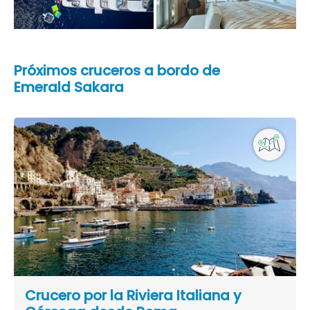
Próximos cruceros a bordo de
Emerald Sakara
Crucero por la Riviera Italiana y