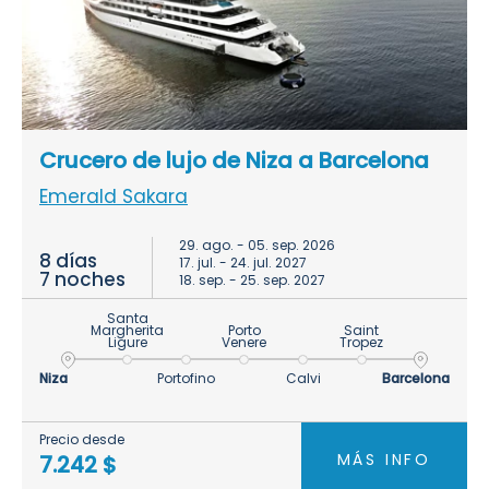
Crucero de lujo de Niza a Barcelona
Emerald Sakara
29. ago. - 05. sep. 2026
8 días
17. jul. - 24. jul. 2027
7 noches
18. sep. - 25. sep. 2027
Santa
Margherita
Porto
Saint
Ligure
Venere
Tropez
Niza
Portofino
Calvi
Barcelona
Precio desde
MÁS INFO
7.242 $