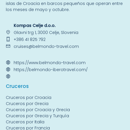
islas
de Croacia en barcos pequeños que operan entre
los meses de mayo y octubre.
Kompas Celje d.o.o.
Glavni trg 1, 3000 Celje, Slovenia
+386 41 825 792
cruises@belmondo-travel.com
https://www.belmondo-travel.com
https://belmondo-iberotravel.com/
Crucer
os
Cruceros por Croacia
Cruceros por Grecia
Cruceros por Croacia y Grecia
Cruceros por Grecia y Turquía
Cruceros por Italia
Cruceros por Francia