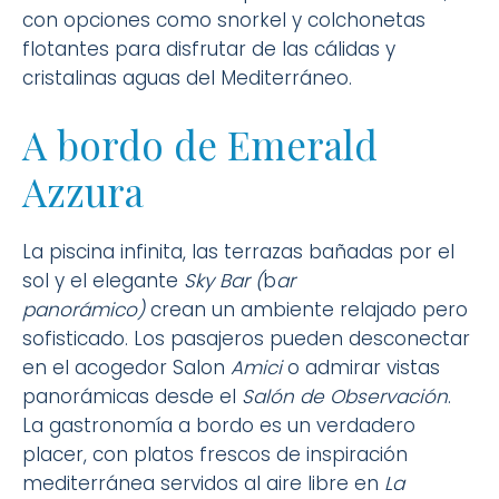
con opciones como snorkel y colchonetas
flotantes para disfrutar de las cálidas y
cristalinas aguas del Mediterráneo.
A bordo de Emerald
Azzura
La piscina infinita, las terrazas bañadas por el
sol y el elegante
Sky Bar (
b
ar
panorámico
)
crean un ambiente relajado pero
sofisticado. Los pasajeros pueden desconectar
en el acogedor Salon
Amici
o admirar vistas
panorámicas desde el
Salón de Observación
.
La gastronomía a bordo es un verdadero
placer, con platos frescos de inspiración
mediterránea servidos al aire libre en
La