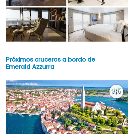
Próximos cruceros a bordo de
Emerald Azzurra