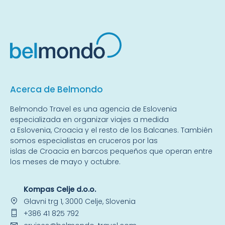
Acerca de Belmondo
Belmondo Travel es una
agencia de Eslovenia
especializada en organizar viajes a medida
a
Eslovenia
,
Croacia
y el resto de
los Balcanes
. También
somos especialistas en
cruceros por las
islas
de Croacia en barcos pequeños que operan entre
los meses de mayo y octubre.
Kompas Celje d.o.o.
Glavni trg 1, 3000 Celje, Slovenia
+386 41 825 792