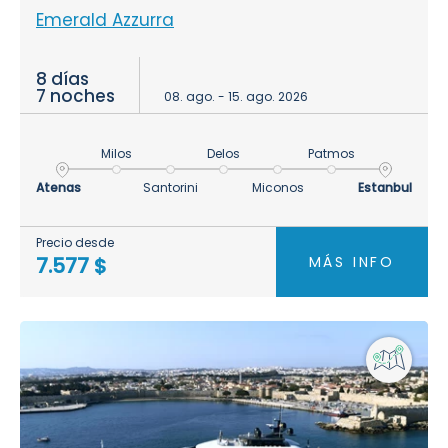
Emerald Azzurra
8 días
7 noches
08. ago. - 15. ago. 2026
Milos
Delos
Patmos
Atenas
Santorini
Miconos
Estanbul
Precio desde
MÁS INFO
7.577 $