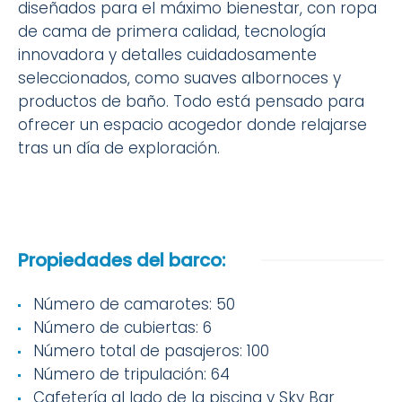
diseñados para el máximo bienestar, con ropa
de cama de primera calidad, tecnología
innovadora y detalles cuidadosamente
seleccionados, como suaves albornoces y
productos de baño. Todo está pensado para
ofrecer un espacio acogedor donde relajarse
tras un día de exploración.
Propiedades del barco:
Número de camarotes: 50
Número de cubiertas: 6
Número total de pasajeros: 100
Número de tripulación: 64
Cafetería al lado de la piscina y Sky Bar