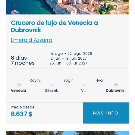
Crucero de lujo de Venecia a
Dubrovnik
Emerald Azzurra
15. ago. - 22. ago. 2026
8 días
12. jun. - 19. jun. 2027
7 noches
26. jun. - 03. jul. 2027
Rovinj
Trogir
Hvar
Venecia
Sibenik
Vis
Dubrovnik
Precio desde
MÁS INFO
8.637 $