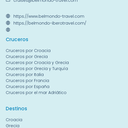
cruises@belmondo-travel.com
https://www.belmondo-travel.com
https://belmondo-iberotravel.com/
Crucer
os
Cruceros por Croacia
Cruceros por Grecia
Cruceros por Croacia y Grecia
Cruceros por Grecia y Turquía
Cruceros por Italia
Cruceros por Francia
Cruceros por España
Cruceros por el mar Adriático
Destin
os
Croacia
Grecia