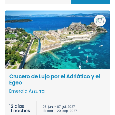
Crucero de Lujo por el Adriático y el
Egeo
Emerald Azzurra
12 días
26. jun. - 07. jul. 2027
11 noches
18. sep. - 29. sep. 2027