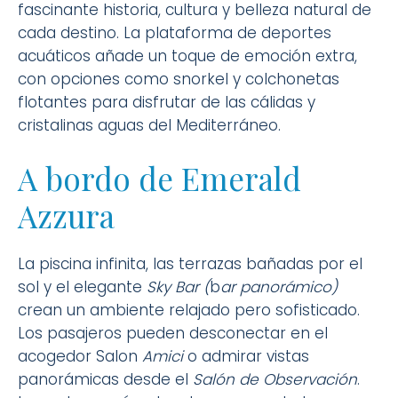
fascinante historia, cultura y belleza natural de
cada destino. La plataforma de deportes
acuáticos añade un toque de emoción extra,
con opciones como snorkel y colchonetas
flotantes para disfrutar de las cálidas y
cristalinas aguas del Mediterráneo.
A bordo de Emerald
Azzura
La piscina infinita, las terrazas bañadas por el
sol y el elegante
Sky Bar (
b
ar panorámico
)
crean un ambiente relajado pero sofisticado.
Los pasajeros pueden desconectar en el
acogedor Salon
Amici
o admirar vistas
panorámicas desde el
Salón de Observación
.