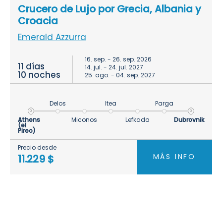
Crucero de Lujo por Grecia, Albania y
Croacia
Emerald Azzurra
16. sep. - 26. sep. 2026
11 días
14. jul. - 24. jul. 2027
10 noches
25. ago. - 04. sep. 2027
Delos
Itea
Parga
Athens
Miconos
Lefkada
Dubrovnik
(el
Pireo)
Precio desde
MÁS INFO
11.229 $