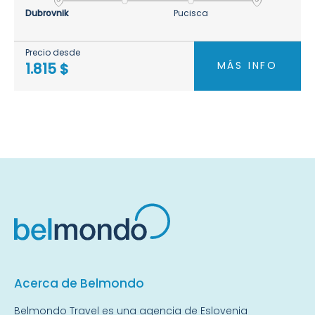
Dubrovnik
Pucisca
Precio desde
MÁS INFO
1.815 $
Acerca de Belmondo
Belmondo Travel es una
agencia de Eslovenia