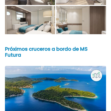
Próximos cruceros a bordo de MS
Futura