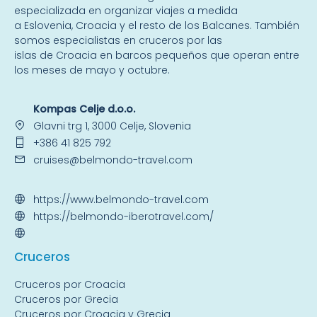
especializada en organizar viajes a medida
a
Eslovenia
,
Croacia
y el resto de
los Balcanes
. También
somos especialistas en
cruceros por las
islas
de Croacia en barcos pequeños que operan entre
los meses de mayo y octubre.
Kompas Celje d.o.o.
Glavni trg 1, 3000 Celje, Slovenia
+386 41 825 792
cruises@belmondo-travel.com
https://www.belmondo-travel.com
https://belmondo-iberotravel.com/
Crucer
os
Cruceros por Croacia
Cruceros por Grecia
Cruceros por Croacia y Grecia