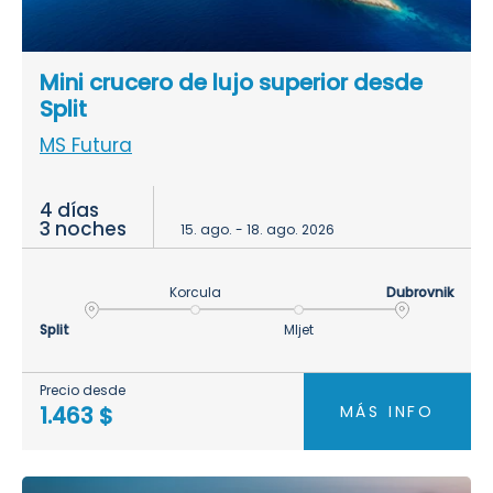
Mini crucero de lujo superior desde
Split
MS Futura
4 días
3 noches
15. ago. - 18. ago. 2026
Korcula
Dubrovnik
Split
Mljet
Precio desde
MÁS INFO
1.463 $