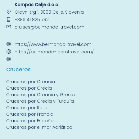
Kompas Celje d.o.o.
Glavni trg 1, 3000 Celje, Slovenia
+386 41 825 792
cruises@belmondo-travel.com
https://www.belmondo-travel.com
https://belmondo-iberotravel.com/
Crucer
os
Cruceros por Croacia
Cruceros por Grecia
Cruceros por Croacia y Grecia
Cruceros por Grecia y Turquía
Cruceros por Italia
Cruceros por Francia
Cruceros por España
Cruceros por el mar Adriático