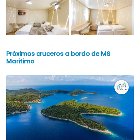
Próximos cruceros a bordo de MS
Maritimo