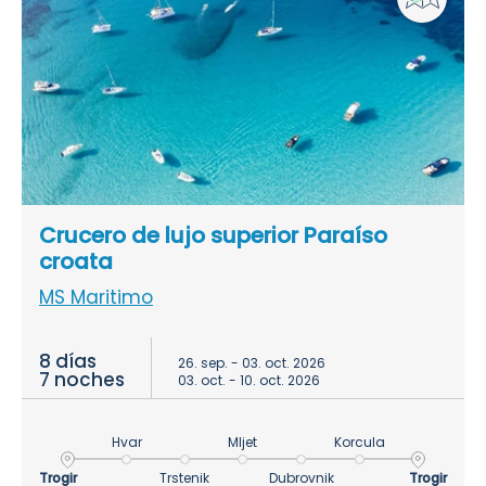
Crucero de lujo superior Paraíso
croata
MS Maritimo
8 días
26. sep. - 03. oct. 2026
7 noches
03. oct. - 10. oct. 2026
Hvar
Mljet
Korcula
Trogir
Trstenik
Dubrovnik
Trogir