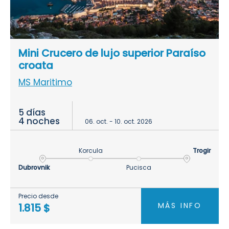
Mini Crucero de lujo superior Paraíso
croata
MS Maritimo
5 días
4 noches
06. oct. - 10. oct. 2026
Korcula
Trogir
Dubrovnik
Pucisca
Precio desde
MÁS INFO
1.815 $