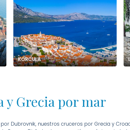
KORCULA
a y Grecia por mar
or Dubrovnik, nuestros cruceros por Grecia y Croaci