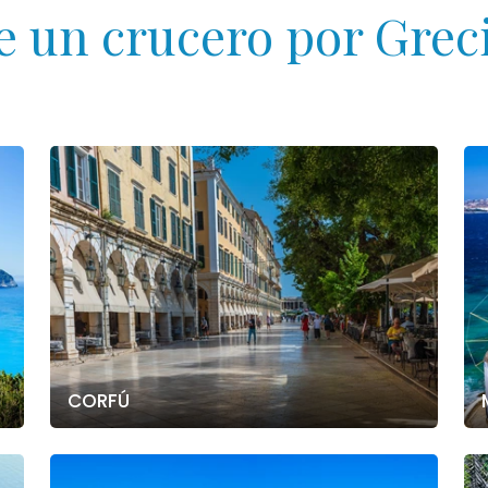
e un crucero por Greci
CORFÚ