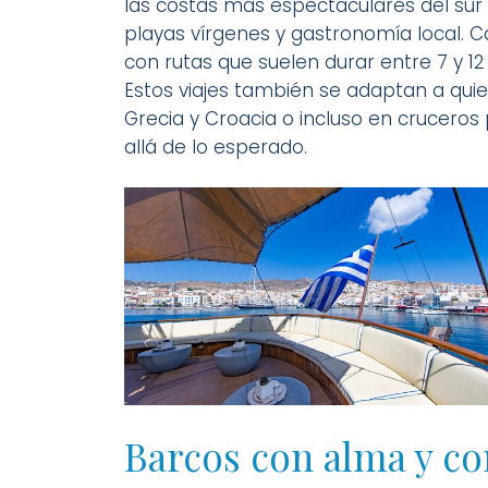
las costas más espectaculares del sur
playas vírgenes y gastronomía local. Ca
con rutas que suelen durar entre 7 y 12 
Estos viajes también se adaptan a qui
Grecia y Croacia o incluso en cruceros
allá de lo esperado.
Barcos con alma y co