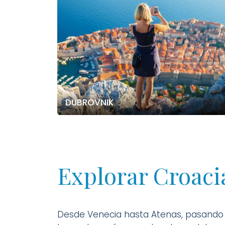
DUBROVNIK
Explorar Croaci
Desde Venecia hasta Atenas, pasando p