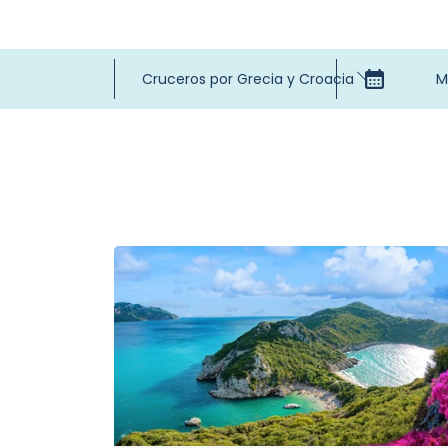
Cruceros por Grecia y Croacia
M