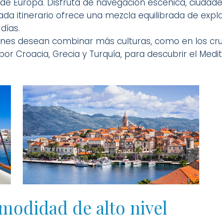
 de Europa. Disfruta de navegación escénica, ciudad
da itinerario ofrece una mezcla equilibrada de explor
días.
enes desean combinar más culturas, como en los cruc
 por Croacia, Grecia y Turquía, para descubrir el Me
modidad de alto nivel