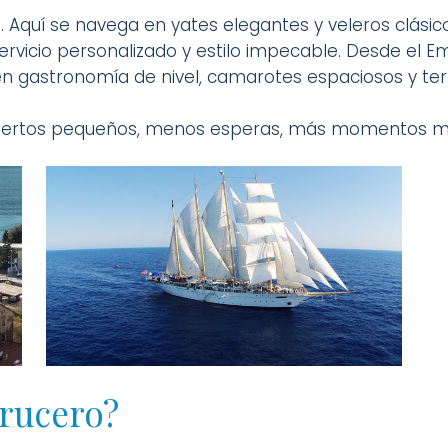
. Aquí se navega en yates elegantes y veleros clás
ervicio personalizado y estilo impecable. Desde el E
cen gastronomía de nivel, camarotes espaciosos y te
 puertos pequeños, menos esperas, más momentos 
rucero?