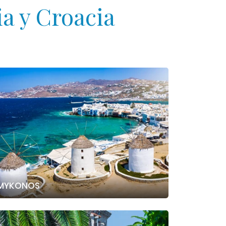
a y Croacia
MYKONOS