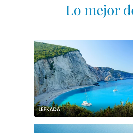
Lo mejor d
LEFKADA