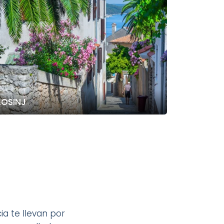
LOSINJ
a te llevan por