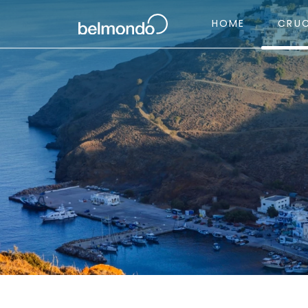
HOME
CRU