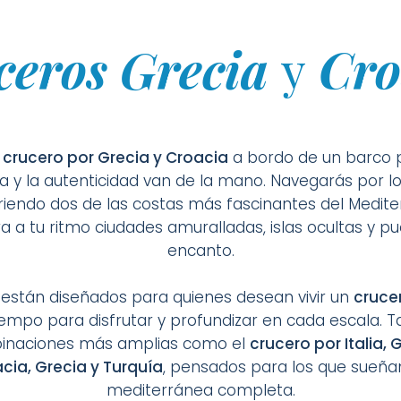
ceros Grecia
y
Cro
n
crucero por Grecia y Croacia
a bordo de un barco 
ria y la autenticidad van de la mano. Navegarás por 
riendo dos de las costas más fascinantes del Mediter
ra a tu ritmo ciudades amuralladas, islas ocultas y p
encanto.
os están diseñados para quienes desean vivir un
cruce
empo para disfrutar y profundizar en cada escala. 
binaciones más amplias como el
crucero por Italia, 
cia, Grecia y Turquía
, pensados para los que sueña
mediterránea completa.